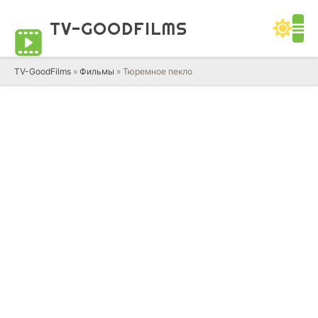
TV-GOOD
FILMS
TV-GoodFilms
»
Фильмы
» Тюремное пекло