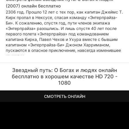
(2007) онлайн бесплатно
2306 год. Прошло 12 лет с тех пор, как капитан Джеймс Т.
Кирк пропал в Нексусе, спасая команду «Энтерпрайза-
Би». К сожалению, спустя год, пути членов экипажа
«Энтерпрайза» разошлись. И лишь спустя 40 лет после
первого полета «Энтерпрайза» под командованием
капитана Кирка, Павел Чехов и Ухура вместе с бывшим
капитаном «Энтерпрайза-Би» Джоном Харриманом,
пускаются в опасное приключение, навсегда изменившее
их жизни.
Звездный путь: О Богах и людях онлайн
бесплатно в хорошем качестве HD 720 -
1080
СМОТРЕТЬ ОНЛАЙН