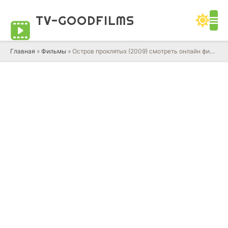
TV-GOOD
FILMS
Главная
»
Фильмы
» Остров проклятых (2009) смотреть онлайн фильм в HD качестве 720 - 1080 бесплатно