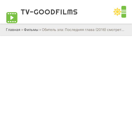
TV-GOOD
FILMS
Главная
»
Фильмы
» Обитель зла: Последняя глава (2016) смотреть онлайн фильм в HD качестве 720 - 1080 бесплатно