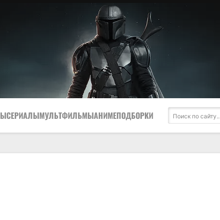
МЫ
СЕРИАЛЫ
МУЛЬТФИЛЬМЫ
АНИМЕ
ПОДБОРКИ