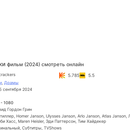
ки
фильм (2024) смотреть онлайн
crackers
5.785
5.5
и
,
Драмы
5 сентября 2024
 - 1080
вид Гордон Грин
тиллер, Homer Janson, Ulysses Janson, Arlo Janson, Atlas Janson,
би Хасс, Maren Heisler, Эди Паттерсон, Тим Хайдекер
инальный, Субтитры, TVShows