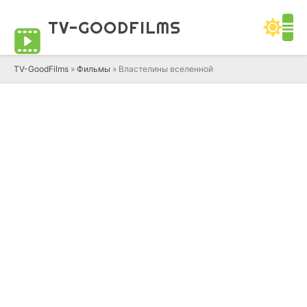
TV-GOOD
FILMS
TV-GoodFilms
»
Фильмы
» Властелины вселенной