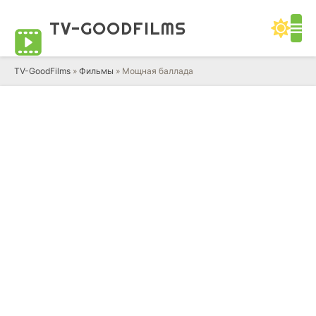
TV-GOOD
FILMS
TV-GoodFilms
»
Фильмы
» Мощная баллада