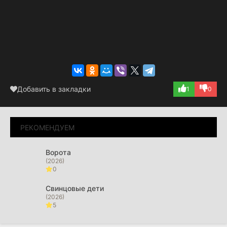
Добавить в закладки
1
0
РЕКОМЕНДУЕМ
Ворота
(2026)
0
Свинцовые дети
(2026)
5
Последний дом