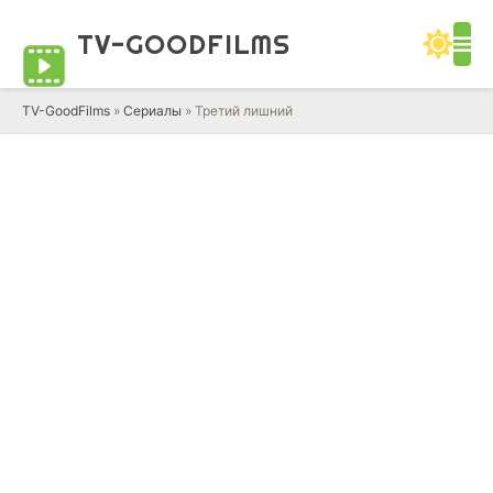
TV-GOOD
FILMS
TV-GoodFilms
»
Сериалы
» Третий лишний