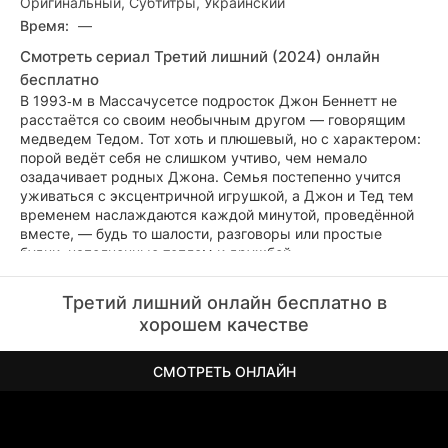
Оригинальный, Субтитры, Украинский
Время:
—
Смотреть сериал Третий лишний (2024) онлайн
бесплатно
В 1993‑м в Массачусетсе подросток Джон Беннетт не
расстаётся со своим необычным другом — говорящим
медведем Тедом. Тот хоть и плюшевый, но с характером:
порой ведёт себя не слишком учтиво, чем немало
озадачивает родных Джона. Семья постепенно учится
уживаться с эксцентричной игрушкой, а Джон и Тед тем
временем наслаждаются каждой минутой, проведённой
вместе, — будь то шалости, разговоры или простые
будни, наполненные теплом и дружбой.
Третий лишний онлайн бесплатно в
хорошем качестве
СМОТРЕТЬ ОНЛАЙН