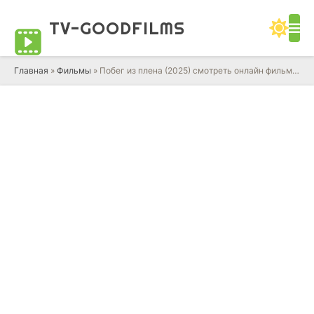
TV-GOOD
FILMS
Главная
»
Фильмы
» Побег из плена (2025) смотреть онлайн фильм в HD качестве 720 - 1080 бесплатно