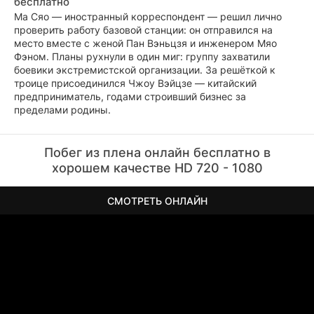
бесплатно
Ма Сяо — иностранный корреспондент — решил лично
проверить работу базовой станции: он отправился на
место вместе с женой Пан Вэньцзя и инженером Мяо
Фэном. Планы рухнули в один миг: группу захватили
боевики экстремистской организации. За решёткой к
троице присоединился Чжоу Вэйцзе — китайский
предприниматель, годами строивший бизнес за
пределами родины.
Побег из плена онлайн бесплатно в
хорошем качестве HD 720 - 1080
СМОТРЕТЬ ОНЛАЙН