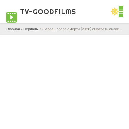
TV-GOOD
FILMS
Главная
»
Сериалы
» Любовь после смерти (2026) смотреть онлайн сериал в HD качестве 720 - 1080 бесплатно