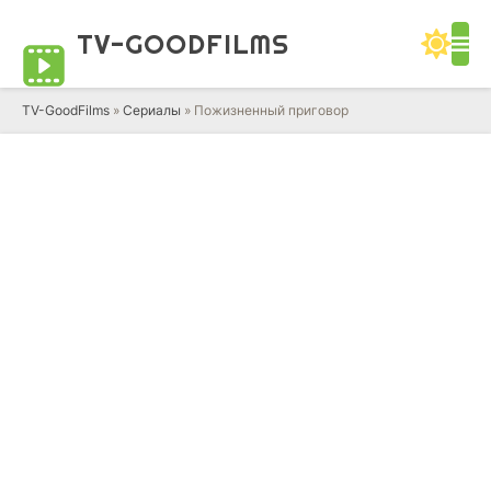
TV-GOOD
FILMS
TV-GoodFilms
»
Сериалы
» Пожизненный приговор