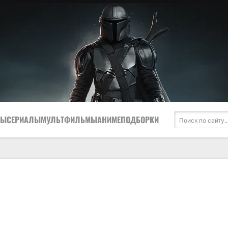
МЫ
СЕРИАЛЫ
МУЛЬТФИЛЬМЫ
АНИМЕ
ПОДБОРКИ