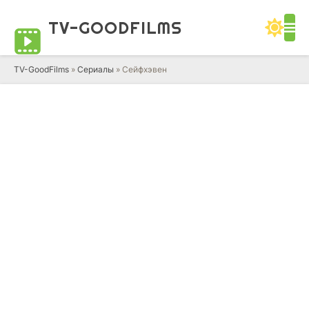
TV-GOOD
FILMS
TV-GoodFilms
»
Сериалы
» Сейфхэвен