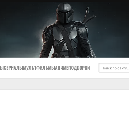
МЫ
СЕРИАЛЫ
МУЛЬТФИЛЬМЫ
АНИМЕ
ПОДБОРКИ