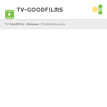
TV-GOOD
FILMS
TV-GoodFilms
»
Фильмы
» Похититель кожи