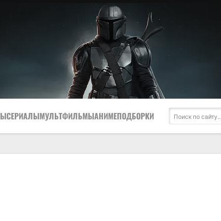
МЫ
СЕРИАЛЫ
МУЛЬТФИЛЬМЫ
АНИМЕ
ПОДБОРКИ