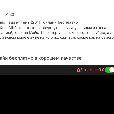
. / 01:33
ьм Падает тень (2011) онлайн бесплатно
ойны США оказываются ввергнуты в пучину насилия и хаоса.
домой, капитан Майкл Колистер узнаёт, что его жена убита, а д
ом новом мире ему не на кого положиться, кроме как на самого
айн бесплатно в хорошем качестве
Есть жалоба?