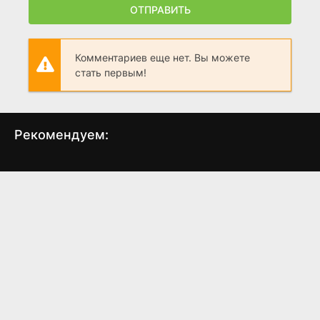
ОТПРАВИТЬ
Комментариев еще нет. Вы можете
стать первым!
Рекомендуем:
Землевладелец
Видеть
Тыс
(2024)
(2019)
8.2
8.2
7.0
7.6