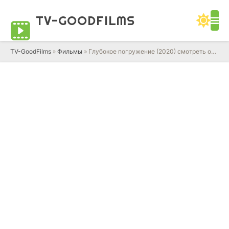
TV-GOOD
FILMS
TV-GoodFilms
»
Фильмы
» Глубокое погружение (2020) смотреть онлайн фильм в HD качестве 720 - 1080 бесплатно