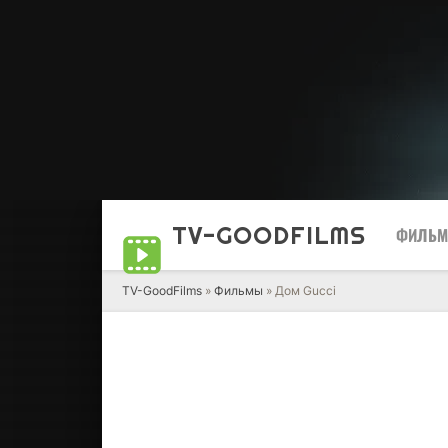
TV-GOOD
FILMS
ФИЛЬ
TV-GoodFilms
»
Фильмы
» Дом Gucci