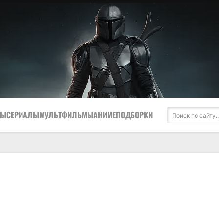
МЫ
СЕРИАЛЫ
МУЛЬТФИЛЬМЫ
АНИМЕ
ПОДБОРКИ