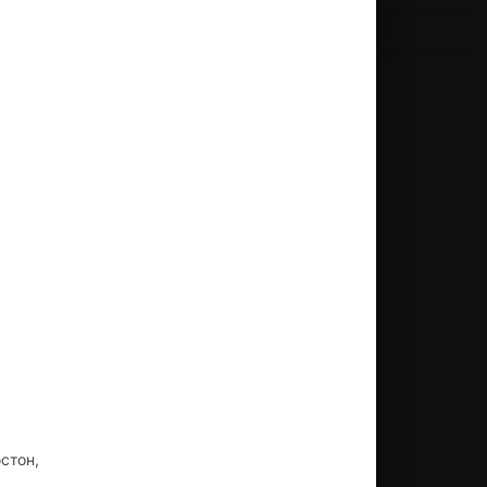
стон,