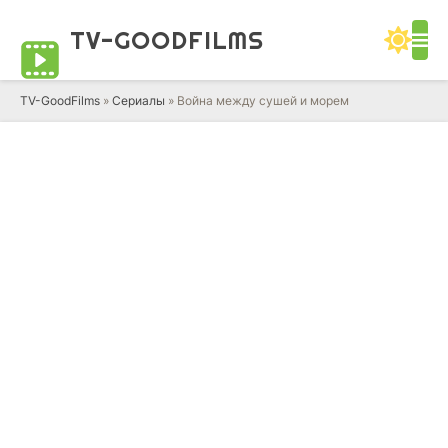
TV-GOOD
FILMS
TV-GoodFilms
»
Сериалы
» Война между сушей и морем