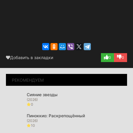
Добавить в закладки
0
0
РЕКОМЕНДУЕМ
Сияние звезды
(2026)
0
Пиноккио: Раскрепощённый
(2026)
10