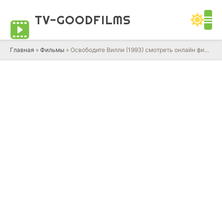
TV-GOOD
FILMS
Главная
»
Фильмы
» Освободите Вилли (1993) смотреть онлайн фильм в HD качестве 720 - 1080 бесплатно