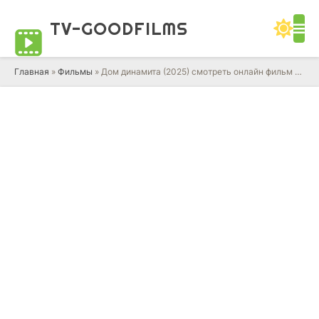
TV-GOOD
FILMS
Главная
»
Фильмы
» Дом динамита (2025) смотреть онлайн фильм в HD качестве 720 - 1080 бесплатно