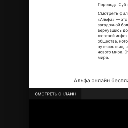
Перевод:
Субт
Смотреть фил
«Альфа» — это
загадочной бо
вернувшись до
жертвой инфекц
общества, кото
путешествие, ч
нового мира. Э
мире.
Альфа онлайн беспла
СМОТРЕТЬ ОНЛАЙН