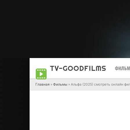
TV-GOOD
FILMS
ФИЛЬ
Главная
»
Фильмы
» Альфа (2025) смотреть онлайн фи