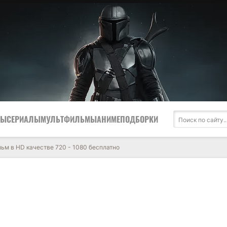
МЫ
СЕРИАЛЫ
МУЛЬТФИЛЬМЫ
АНИМЕ
ПОДБОРКИ
льм в HD качестве 720 - 1080 бесплатно