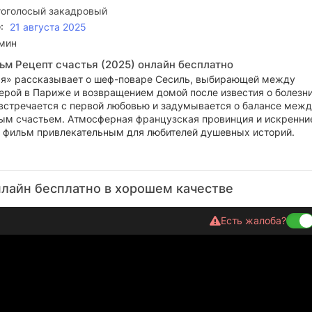
оголосый закадровый
:
21 августа 2025
 мин
ьм Рецепт счастья (2025) онлайн бесплатно
ья» рассказывает о шеф-поваре Сесиль, выбирающей между
ерой в Париже и возвращением домой после известия о болезни
 встречается с первой любовью и задумывается о балансе меж
ным счастьем. Атмосферная французская провинция и искренни
 фильм привлекательным для любителей душевных историй.
нлайн бесплатно в хорошем качестве
Есть жалоба?