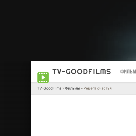
TV-GOOD
FILMS
ФИЛЬ
TV-GoodFilms
»
Фильмы
» Рецепт счастья