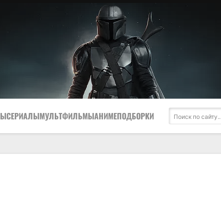
МЫ
СЕРИАЛЫ
МУЛЬТФИЛЬМЫ
АНИМЕ
ПОДБОРКИ