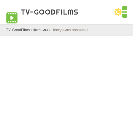
TV-GOOD
FILMS
TV-GoodFilms
»
Фильмы
» Невидимая женщина