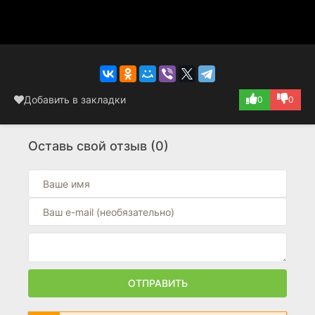
Добавить в закладки
0
0
Оставь свой отзыв (0)
ОТПРАВИТЬ