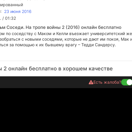
лированный
:
23 июня 2016
 / 01:32
ьм Соседи. На тропе войны 2 (2016) онлайн бесплатно
дом по соседству с Маком и Келли въезжает университетский ж
зобраться с новыми соседями, которые не дают им покоя, Мак 
ться за помощью к их бывшему врагу – Тедди Сандерсу.
ы 2 онлайн бесплатно в хорошем качестве
Есть жалоба?