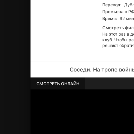
Перевод:
Дуб
Премьера в РФ
Время:
92 мин.
Смотреть фил
На этот раз в 
клуб. Чтобы ра
решают обрати
Соседи. На тропе войн
СМОТРЕТЬ ОНЛАЙН