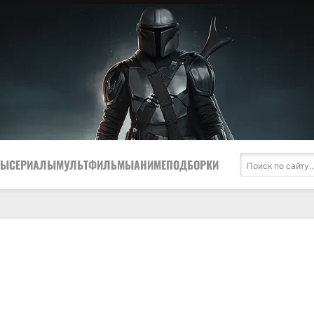
МЫ
СЕРИАЛЫ
МУЛЬТФИЛЬМЫ
АНИМЕ
ПОДБОРКИ