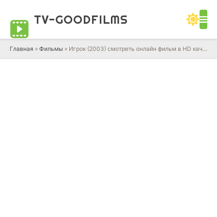
TV-GOOD
FILMS
Главная
»
Фильмы
» Игрок (2003) смотреть онлайн фильм в HD качестве 720 - 1080 бесплатно