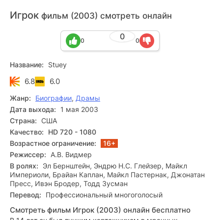
Игрок
фильм (2003) смотреть онлайн
0
0
0
Название:
Stuey
6.8
6.0
Жанр:
Биографии
,
Драмы
Дата выхода:
1 мая 2003
Страна:
США
Качество:
HD 720 - 1080
Возрастное ограничение:
16+
Режиссер:
А.В. Видмер
В ролях:
Эл Бернштейн, Эндрю Н.С. Глейзер, Майкл
Империоли, Брайан Каплан, Майкл Пастернак, Джонатан
Пресс, Ивэн Бродер, Тодд Зусман
Перевод:
Профессиональный многоголосый
Смотреть фильм Игрок (2003) онлайн бесплатно