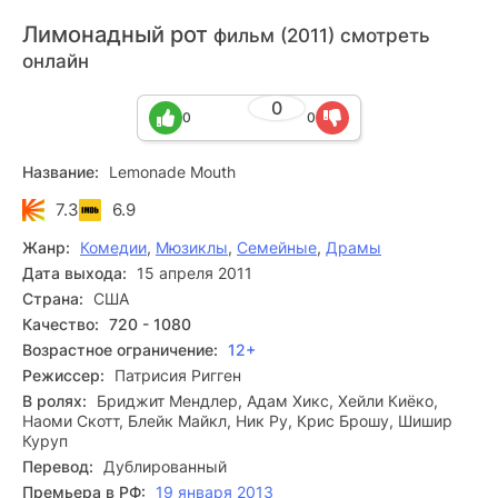
Лимонадный рот
фильм (2011) смотреть
онлайн
0
0
0
Название:
Lemonade Mouth
7.3
6.9
Жанр:
Комедии
,
Мюзиклы
,
Семейные
,
Драмы
Дата выхода:
15 апреля 2011
Страна:
США
Качество:
720 - 1080
Возрастное ограничение:
12+
Режиссер:
Патрисия Ригген
В ролях:
Бриджит Мендлер, Адам Хикс, Хейли Киёко,
Наоми Скотт, Блейк Майкл, Ник Ру, Крис Брошу, Шишир
Куруп
Перевод:
Дублированный
Премьера в РФ:
19 января 2013