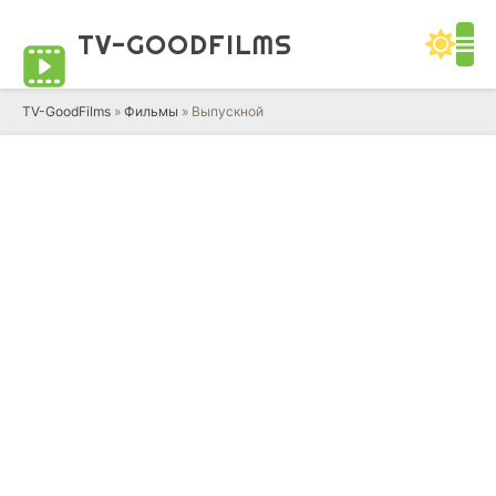
TV-GOOD
FILMS
TV-GoodFilms
»
Фильмы
» Выпускной