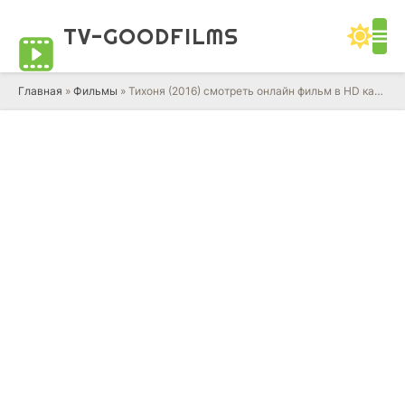
TV-GOOD
FILMS
Главная
»
Фильмы
» Тихоня (2016) смотреть онлайн фильм в HD качестве 720 - 1080 бесплатно