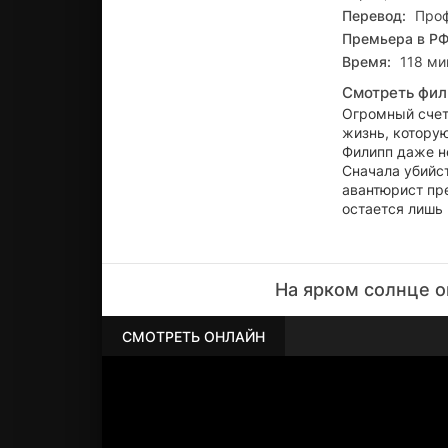
Перевод:
Проф
Премьера в РФ
Время:
118 мин
Смотреть фил
Огромный счет 
жизнь, которую
Филипп даже не
Сначала убийст
авантюрист пр
остается лишь 
На ярком солнце о
СМОТРЕТЬ ОНЛАЙН