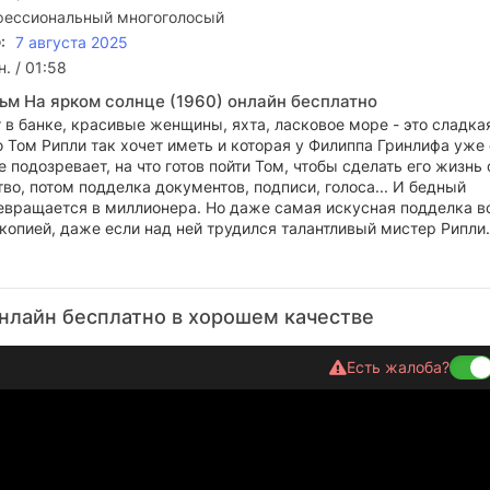
ессиональный многоголосый
:
7 августа 2025
. / 01:58
ьм На ярком солнце (1960) онлайн бесплатно
в банке, красивые женщины, яхта, ласковое море - это сладка
 Том Рипли так хочет иметь и которая у Филиппа Гринлифа уже 
 подозревает, на что готов пойти Том, чтобы сделать его жизнь 
во, потом подделка документов, подписи, голоса... И бедный
евращается в миллионера. Но даже самая искусная подделка в
копией, даже если над ней трудился талантливый мистер Рипли.
нлайн бесплатно в хорошем качестве
Есть жалоба?