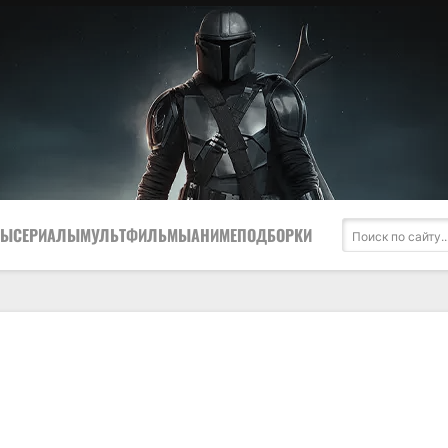
МЫ
СЕРИАЛЫ
МУЛЬТФИЛЬМЫ
АНИМЕ
ПОДБОРКИ