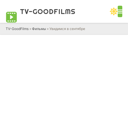
TV-GOOD
FILMS
TV-GoodFilms
»
Фильмы
» Увидимся в сентябре