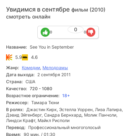
Увидимся в сентябре
фильм (2010)
смотреть онлайн
0
0
0
Название:
See You in September
5.9
4.6
Жанр:
Комедии
,
Мелодрамы
Дата выхода:
2 сентября 2011
Страна:
США
Качество:
720 - 1080
Возрастное ограничение:
18+
Режиссер:
Тамара Тюни
В ролях:
Джастин Кирк, Эстелла Уоррен, Лиза Лапира,
Дэвид Эйгенберг, Сандра Бернхард, Молик Панчоли,
Линдси Крафт, Майкл Рисполи
Перевод:
Профессиональный многоголосый
Время:
90 мин. / 01:30