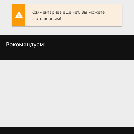
Комментариев еще нет. Вы можете
стать первым!
Рекомендуем:
Хорошие поступки
Восторг Палуза
(2012)
(2013)
6.6
5.6
5.6
5.2