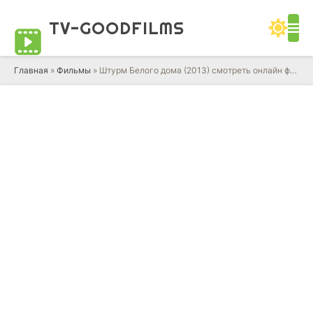
TV-GOOD
FILMS
Главная
»
Фильмы
» Штурм Белого дома (2013) смотреть онлайн фильм в HD качестве 720 - 1080 бесплатно