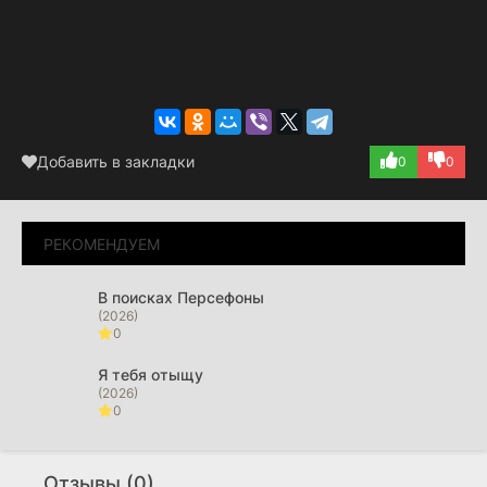
Добавить в закладки
0
0
РЕКОМЕНДУЕМ
В поисках Персефоны
(2026)
0
Я тебя отыщу
(2026)
0
Вторая мировая война с Томом Хэнксом
(2026)
Отзывы (0)