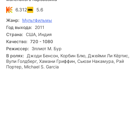
6.312
5.6
Жанр:
Мультфильмы
Год выхода:
2011
Страна:
США, Индия
Качество:
720 - 1080
Режиссер:
Эллиот М. Бур
В ролях:
Джоди Бенсон, Корбин Блю, Джейми Ли Кёртис,
Вупи Голдберг, Хамани Гриффин, Сьюзи Накамура, Рэй
Портер, Michael S. Garcia