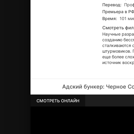
Перевод:
Проф
Премьера в РФ
Время:
101 мин
Смотреть фил
Научные разра
созданию бесс
сталкиваются 
штурмовиков. 
еще более сло
источник воск
Адский бункер: Черное С
СМОТРЕТЬ ОНЛАЙН