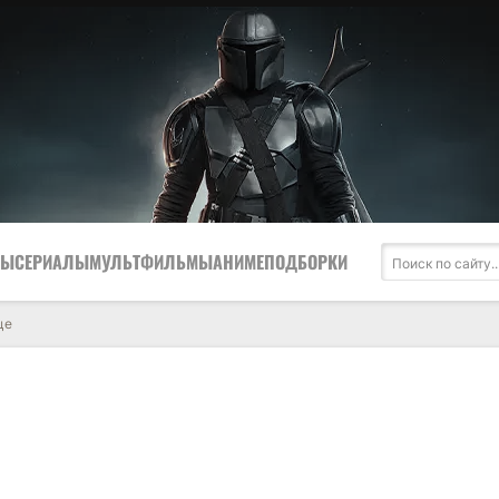
МЫ
СЕРИАЛЫ
МУЛЬТФИЛЬМЫ
АНИМЕ
ПОДБОРКИ
це