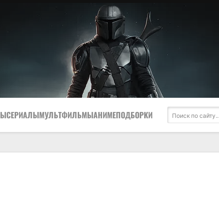
МЫ
СЕРИАЛЫ
МУЛЬТФИЛЬМЫ
АНИМЕ
ПОДБОРКИ