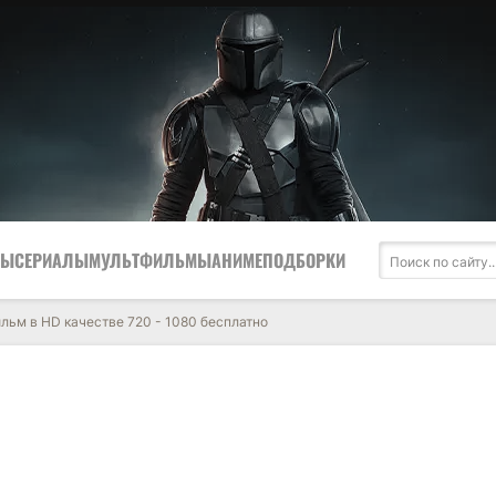
МЫ
СЕРИАЛЫ
МУЛЬТФИЛЬМЫ
АНИМЕ
ПОДБОРКИ
ильм в HD качестве 720 - 1080 бесплатно