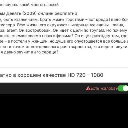
ессиональный многоголосый
ьм Девять (2009) онлайн бесплатно
, быть итальянцем, брать жизнь горстями – вот кредо Гвидо Кон
жиссера. Всю жизнь его окружают шикарные женщины - жена,
а, агент. Он востребован. Он идет к цели по трупам. Но почему
шить съемки своего нового фильма? Он ищет разгадку там, где
е – в постели у женщин, но душа его опустошается все больше 
анет ключом от вожделенного рая творчества, кто вернет звуки
я давно звучит в его сердце?
атно в хорошем качестве HD 720 - 1080
Есть жалоба?