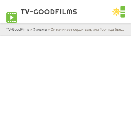
TV-GOOD
FILMS
TV-GoodFilms
»
Фильмы
» Он начинает сердиться, или Горчица бьет в нос