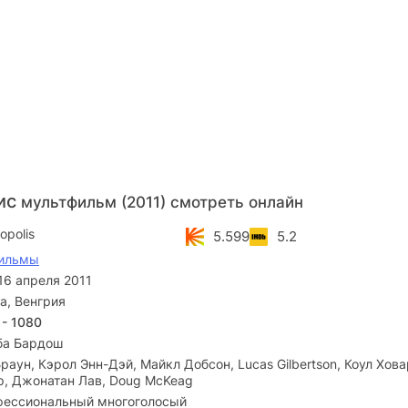
ис
мультфильм (2011) смотреть онлайн
opolis
5.599
5.2
ильмы
16 апреля 2011
а, Венгрия
 - 1080
ба Бардош
раун, Кэрол Энн-Дэй, Майкл Добсон, Lucas Gilbertson, Коул Хова
р, Джонатан Лав, Doug McKeag
ессиональный многоголосый