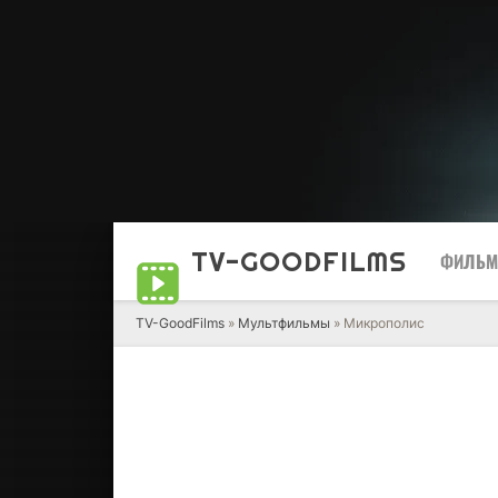
TV-GOOD
FILMS
ФИЛЬ
TV-GoodFilms
»
Мультфильмы
» Микрополис