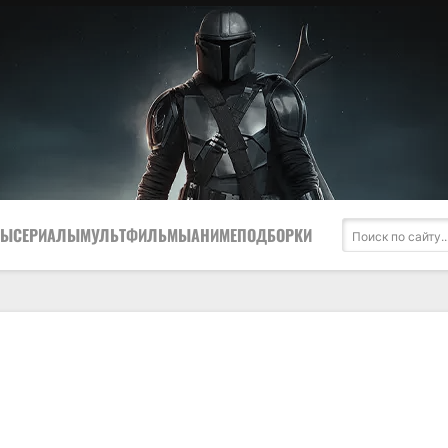
МЫ
СЕРИАЛЫ
МУЛЬТФИЛЬМЫ
АНИМЕ
ПОДБОРКИ