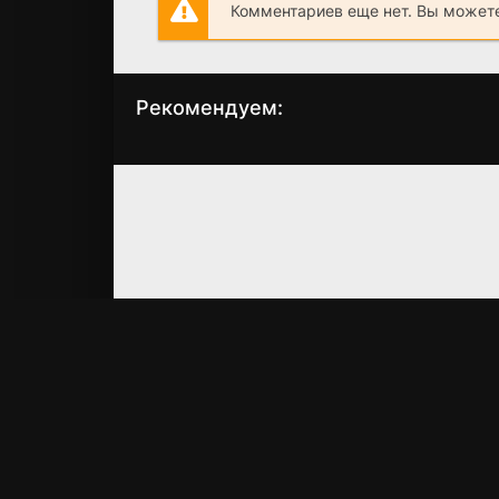
Комментариев еще нет. Вы можете
Рекомендуем:
Тор
Храброе сердце
(2011)
(2013)
7.1
7.0
5.57
4.7