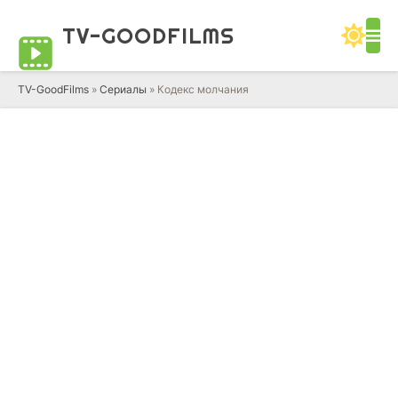
TV-GOOD
FILMS
TV-GoodFilms
»
Сериалы
» Кодекс молчания