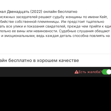
иал Двенадцать (2022) онлайн бесплатно
исяжных заседателей решают судьбу женщины по имени Кейт,
убийстве собственной племянницы. Им предстоит тщательно
ть все улики и показания свидетелей, прежде чем прийти к ед
тельно ее вины или невиновности. Судебные слушания обещают 
и эмоциональными, ведь каждая деталь способна повлиять на
айн бесплатно в хорошем качестве
Есть жалоба?