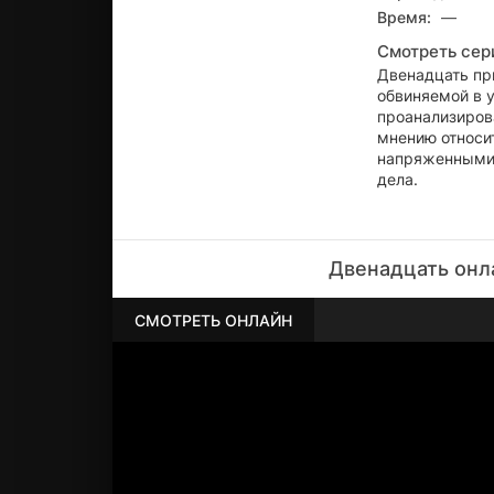
Время:
—
Смотреть сер
Двенадцать пр
обвиняемой в 
проанализирова
мнению относи
напряженными 
дела.
Двенадцать онл
СМОТРЕТЬ ОНЛАЙН