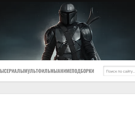
МЫ
СЕРИАЛЫ
МУЛЬТФИЛЬМЫ
АНИМЕ
ПОДБОРКИ