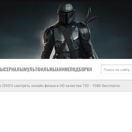
МЫ
СЕРИАЛЫ
МУЛЬТФИЛЬМЫ
АНИМЕ
ПОДБОРКИ
в (2001) смотреть онлайн фильм в HD качестве 720 - 1080 бесплатно