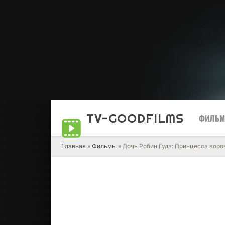
TV-GOOD
FILMS
ФИЛЬ
Главная
»
Фильмы
» Дочь Робин Гуда: Принцесса воро