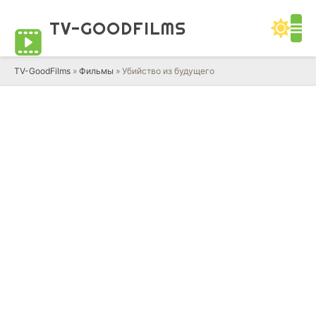
TV-GOOD
FILMS
TV-GoodFilms
»
Фильмы
» Убийство из будущего