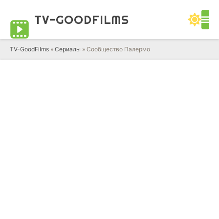
TV-GOOD
FILMS
TV-GoodFilms
»
Сериалы
» Сообщество Палермо