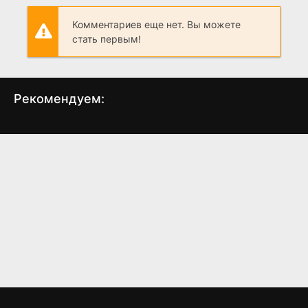
Комментариев еще нет. Вы можете
стать первым!
Рекомендуем:
1899
Медсестра
(2022)
(2023)
7.2
7.4
6.72
6.9