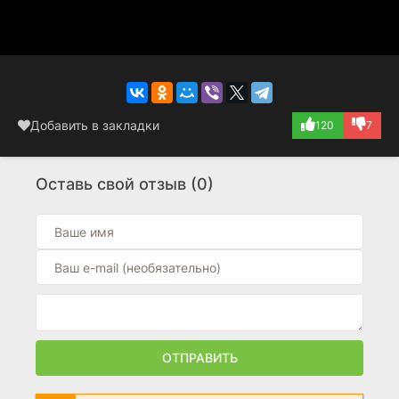
Добавить в закладки
120
7
Оставь свой отзыв (0)
ОТПРАВИТЬ