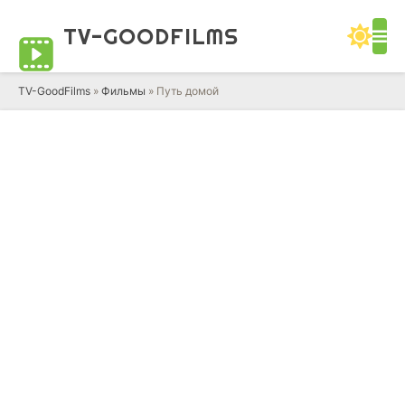
TV-GOOD
FILMS
TV-GoodFilms
»
Фильмы
» Путь домой