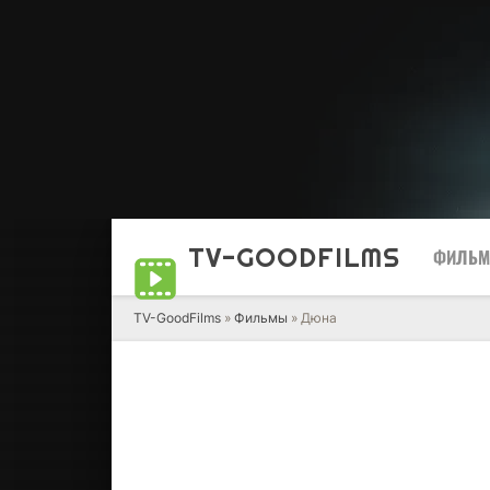
TV-GOOD
FILMS
ФИЛЬ
TV-GoodFilms
»
Фильмы
» Дюна