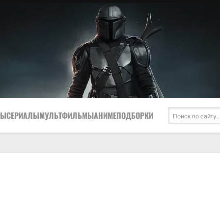
МЫ
СЕРИАЛЫ
МУЛЬТФИЛЬМЫ
АНИМЕ
ПОДБОРКИ