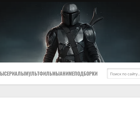
МЫ
СЕРИАЛЫ
МУЛЬТФИЛЬМЫ
АНИМЕ
ПОДБОРКИ