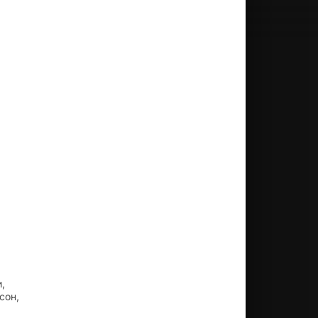
,
сон,