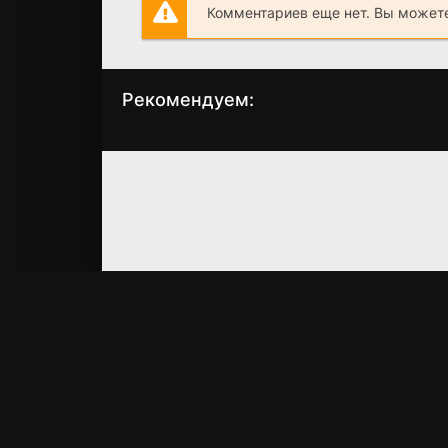
Комментариев еще нет. Вы можете
Рекомендуем:
Зимнее Солнце
Крутящий момент
(2016)
(2018)
5.20