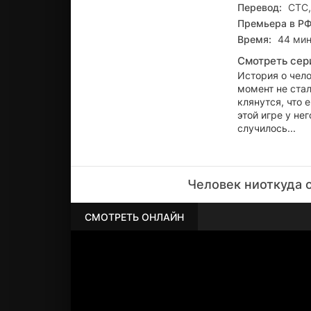
Перевод:
СТС,
Премьера в РФ
Время:
44 ми
Смотреть сер
История о чело
момент не стал
клянутся, что 
этой игре у не
случилось...
Человек ниоткуда 
СМОТРЕТЬ ОНЛАЙН